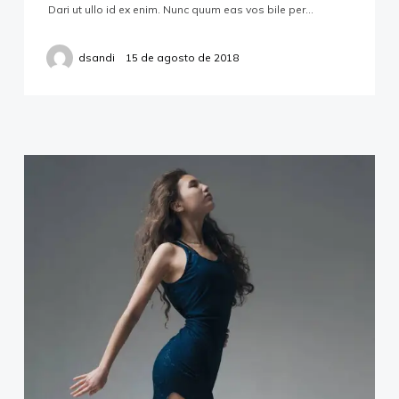
Dari ut ullo id ex enim. Nunc quum eas vos bile per…
dsandi
15 de agosto de 2018
About Studio
Address
10, Firs Avenue,